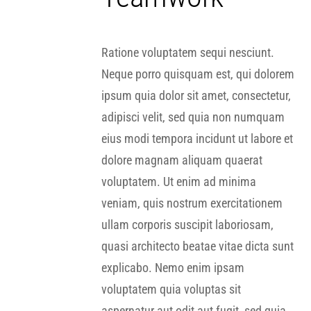
Ratione voluptatem sequi nesciunt.
Neque porro quisquam est, qui dolorem
ipsum quia dolor sit amet, consectetur,
adipisci velit, sed quia non numquam
eius modi tempora incidunt ut labore et
dolore magnam aliquam quaerat
voluptatem. Ut enim ad minima
veniam, quis nostrum exercitationem
ullam corporis suscipit laboriosam,
quasi architecto beatae vitae dicta sunt
explicabo. Nemo enim ipsam
voluptatem quia voluptas sit
aspernatur aut odit aut fugit, sed quia