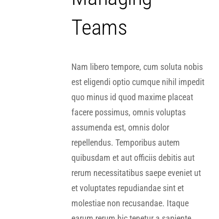
Teams
Nam libero tempore, cum soluta nobis
est eligendi optio cumque nihil impedit
quo minus id quod maxime placeat
facere possimus, omnis voluptas
assumenda est, omnis dolor
repellendus. Temporibus autem
quibusdam et aut officiis debitis aut
rerum necessitatibus saepe eveniet ut
et voluptates repudiandae sint et
molestiae non recusandae. Itaque
earum rerum hic tenetur a sapiente