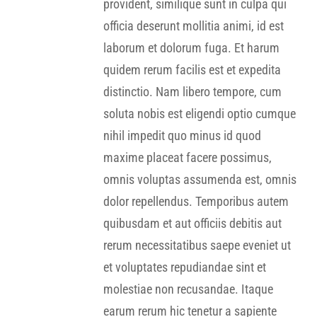
provident, similique sunt in culpa qui
officia deserunt mollitia animi, id est
laborum et dolorum fuga. Et harum
quidem rerum facilis est et expedita
distinctio. Nam libero tempore, cum
soluta nobis est eligendi optio cumque
nihil impedit quo minus id quod
maxime placeat facere possimus,
omnis voluptas assumenda est, omnis
dolor repellendus. Temporibus autem
quibusdam et aut officiis debitis aut
rerum necessitatibus saepe eveniet ut
et voluptates repudiandae sint et
molestiae non recusandae. Itaque
earum rerum hic tenetur a sapiente