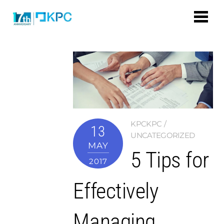
KPCKPC
13
UNCATEGORIZED
MAY
5 Tips for
2017
Effectively
Managing