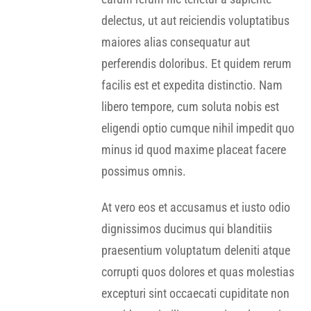
delectus, ut aut reiciendis voluptatibus
maiores alias consequatur aut
perferendis doloribus. Et quidem rerum
facilis est et expedita distinctio. Nam
libero tempore, cum soluta nobis est
eligendi optio cumque nihil impedit quo
minus id quod maxime placeat facere
possimus omnis.
At vero eos et accusamus et iusto odio
dignissimos ducimus qui blanditiis
praesentium voluptatum deleniti atque
corrupti quos dolores et quas molestias
excepturi sint occaecati cupiditate non