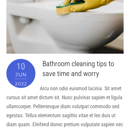
Bathroom cleaning tips to
10
save time and worry
JUN
2022
Arcu non odio euismod lacinia. Sit amet
cursus sit amet dictum sit. Nunc pulvinar sapien et ligula
ullamcorper. Pellentesque diam volutpat commodo sed
egestas. Tellus elementum sagittis vitae et leo duis ut
diam quam. Eleifend donec pretium vulputate sapien nec