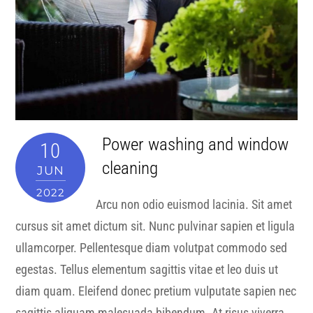
Power washing and window
10
cleaning
JUN
2022
Arcu non odio euismod lacinia. Sit amet
cursus sit amet dictum sit. Nunc pulvinar sapien et ligula
ullamcorper. Pellentesque diam volutpat commodo sed
egestas. Tellus elementum sagittis vitae et leo duis ut
diam quam. Eleifend donec pretium vulputate sapien nec
sagittis aliquam malesuada bibendum. At risus viverra