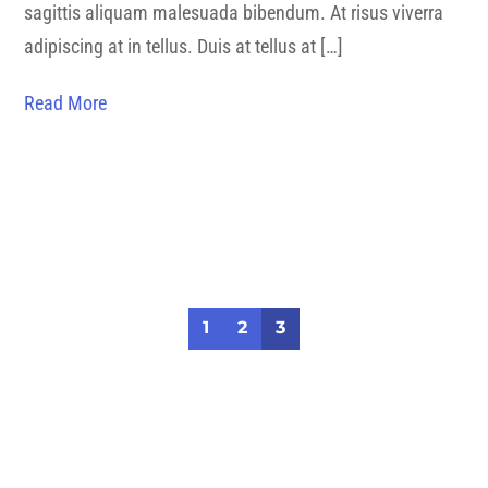
sagittis aliquam malesuada bibendum. At risus viverra
adipiscing at in tellus. Duis at tellus at […]
Read More
1
2
3