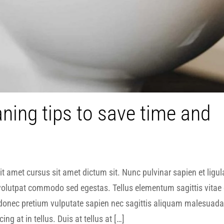
ning tips to save time and
t amet cursus sit amet dictum sit. Nunc pulvinar sapien et ligul
volutpat commodo sed egestas. Tellus elementum sagittis vitae 
 donec pretium vulputate sapien nec sagittis aliquam malesuada
ng at in tellus. Duis at tellus at […]