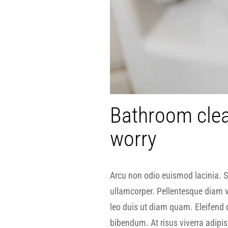
Bathroom clea
worry
Arcu non odio euismod lacinia. Si
ullamcorper. Pellentesque diam 
leo duis ut diam quam. Eleifend
bibendum. At risus viverra adipisci