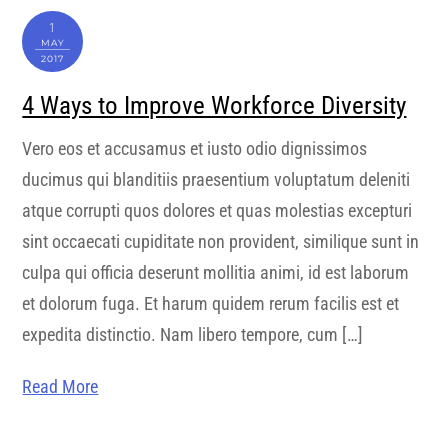
1
MAY
2017
4 Ways to Improve Workforce Diversity
Vero eos et accusamus et iusto odio dignissimos
ducimus qui blanditiis praesentium voluptatum deleniti
atque corrupti quos dolores et quas molestias excepturi
sint occaecati cupiditate non provident, similique sunt in
culpa qui officia deserunt mollitia animi, id est laborum
et dolorum fuga. Et harum quidem rerum facilis est et
expedita distinctio. Nam libero tempore, cum […]
Read More