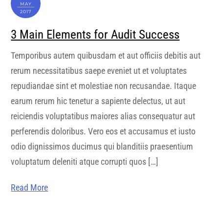
MAY
2017
3 Main Elements for Audit Success
Temporibus autem quibusdam et aut officiis debitis aut
rerum necessitatibus saepe eveniet ut et voluptates
repudiandae sint et molestiae non recusandae. Itaque
earum rerum hic tenetur a sapiente delectus, ut aut
reiciendis voluptatibus maiores alias consequatur aut
perferendis doloribus. Vero eos et accusamus et iusto
odio dignissimos ducimus qui blanditiis praesentium
voluptatum deleniti atque corrupti quos […]
Read More