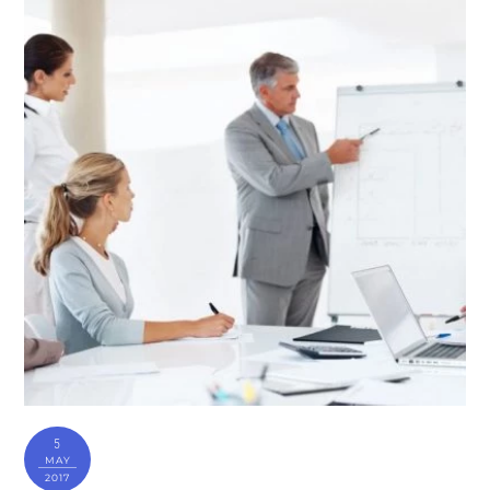
5
MAY
2017